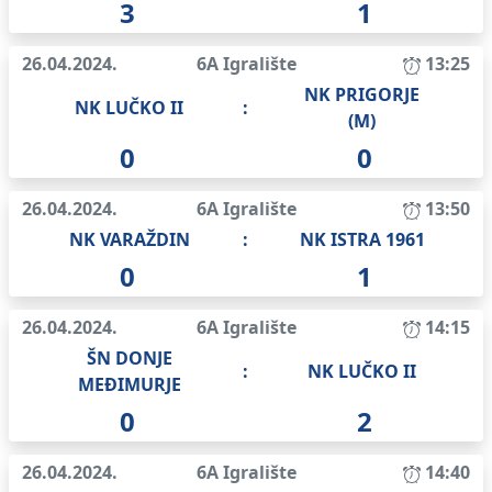
3
1
26.04.2024.
6A Igralište
13:25
NK PRIGORJE
NK LUČKO II
:
(M)
0
0
26.04.2024.
6A Igralište
13:50
NK VARAŽDIN
:
NK ISTRA 1961
0
1
26.04.2024.
6A Igralište
14:15
ŠN DONJE
:
NK LUČKO II
MEĐIMURJE
0
2
26.04.2024.
6A Igralište
14:40