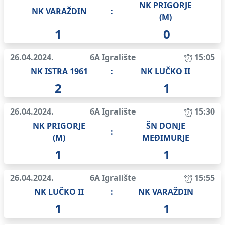
NK PRIGORJE
NK VARAŽDIN
:
(M)
1
0
26.04.2024.
6A Igralište
15:05
NK ISTRA 1961
:
NK LUČKO II
2
1
26.04.2024.
6A Igralište
15:30
NK PRIGORJE
ŠN DONJE
:
(M)
MEĐIMURJE
1
1
26.04.2024.
6A Igralište
15:55
NK LUČKO II
:
NK VARAŽDIN
1
1