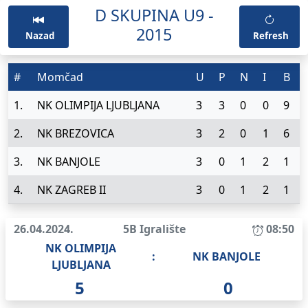
D SKUPINA U9 -
2015
Nazad
Refresh
#
Momčad
U
P
N
I
B
1.
NK OLIMPIJA LJUBLJANA
3
3
0
0
9
2.
NK BREZOVICA
3
2
0
1
6
3.
NK BANJOLE
3
0
1
2
1
4.
NK ZAGREB II
3
0
1
2
1
26.04.2024.
5B Igralište
08:50
NK OLIMPIJA
:
NK BANJOLE
LJUBLJANA
5
0