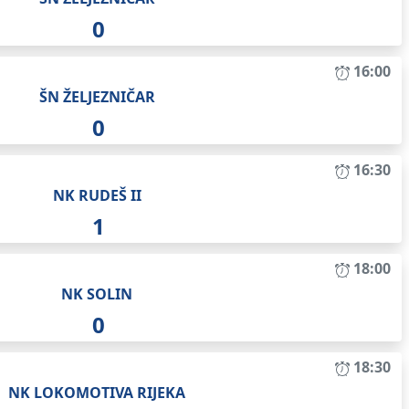
0
16:00
ŠN ŽELJEZNIČAR
0
16:30
NK RUDEŠ II
1
18:00
NK SOLIN
0
18:30
NK LOKOMOTIVA RIJEKA