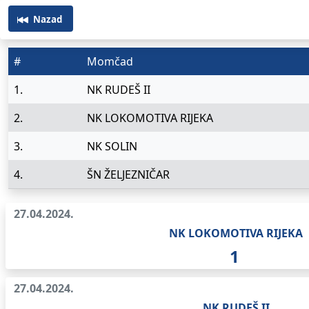
Nazad
#
Momčad
1.
NK RUDEŠ II
2.
NK LOKOMOTIVA RIJEKA
3.
NK SOLIN
4.
ŠN ŽELJEZNIČAR
27.04.2024.
NK LOKOMOTIVA RIJEKA
1
27.04.2024.
NK RUDEŠ II