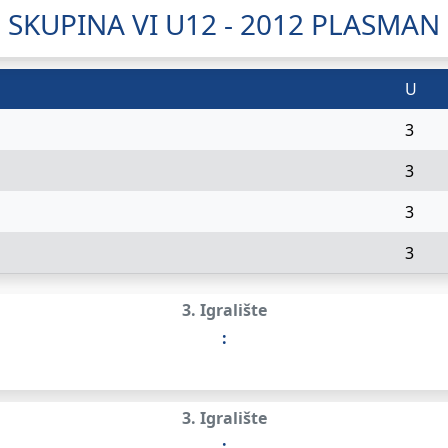
SKUPINA VI U12 - 2012 PLASMAN
U
3
3
3
3
3. Igralište
:
3. Igralište
: