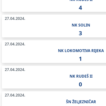
4
27.04.2024.
NK SOLIN
3
27.04.2024.
NK LOKOMOTIVA RIJEKA
1
27.04.2024.
NK RUDEŠ II
0
27.04.2024.
ŠN ŽELJEZNIČAR